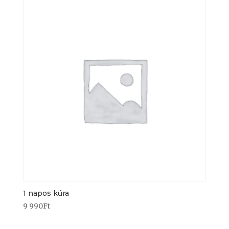
1 napos kúra
9 990
Ft