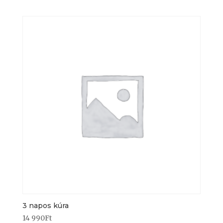
3 napos kúra
14 990
Ft