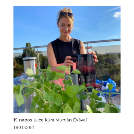
15 napos juice kúra Munián Évával
180 000
Ft