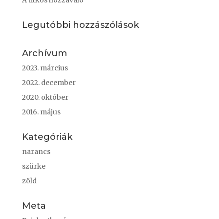
A titkos hozzávaló
Legutóbbi hozzászólások
Archívum
2023. március
2022. december
2020. október
2016. május
Kategóriák
narancs
szürke
zöld
Meta