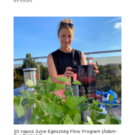
69 990
Ft
30 napos Juice Egészség Flow Program (Ádám-