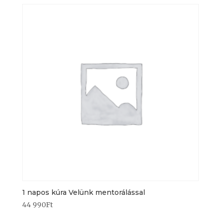
1 napos kúra Velünk mentorálással
44 990
Ft