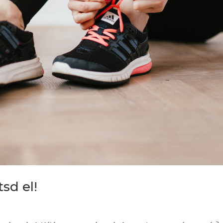
tsd el!