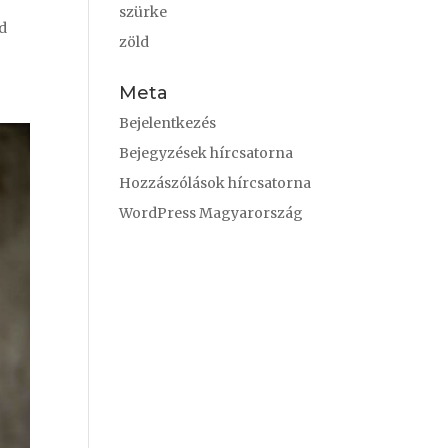
szürke
jd
zöld
Meta
Bejelentkezés
Bejegyzések hírcsatorna
Hozzászólások hírcsatorna
WordPress Magyarország