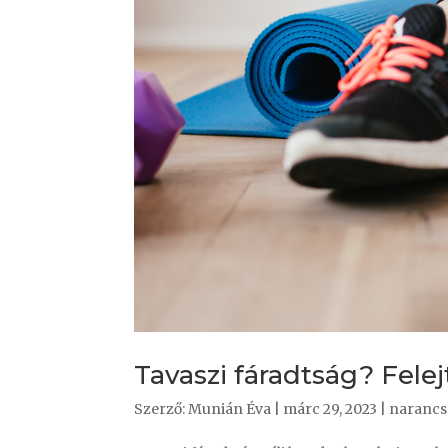
Tavaszi fáradtság? Felej
Szerző:
Munián Éva
|
márc 29, 2023
|
narancs