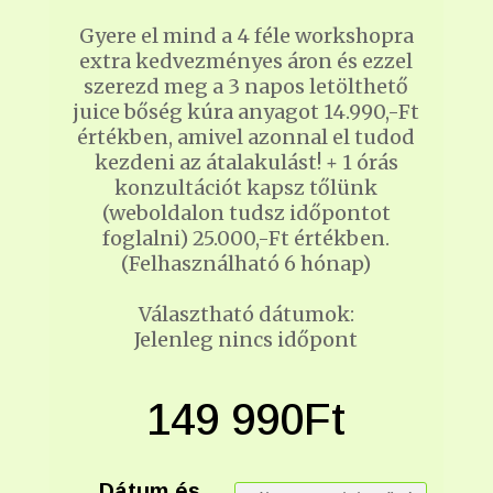
Gyere el mind a 4 féle workshopra
extra kedvezményes áron és ezzel
szerezd meg a 3 napos letölthető
juice bőség kúra anyagot 14.990,-Ft
értékben, amivel azonnal el tudod
kezdeni az átalakulást! + 1 órás
konzultációt kapsz tőlünk
(weboldalon tudsz időpontot
foglalni) 25.000,-Ft értékben.
(Felhasználható 6 hónap)
Választható dátumok:
Jelenleg nincs időpont
149 990
Ft
Dátum és