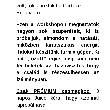
volt, tőlük hozták be Cortézék
Európába).
Ezen a workshopon megmutatok
nagyon sok szuperételt, ki is
próbáljuk, elmondom a hatását,
miközben fantasztikus energia
italokat készítünk turmix gépen. Ki
mit „főzött” egye meg, ami nem
fér belétek, azt hazaviszitek, hogy
a család is részesülhessen az
ízélményben.
Csak PRÉMIUM csomaghoz:
3
napos Juice kúra, hogy azonnal
kipróbálhasd