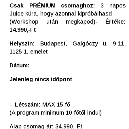
Csak PRÉMIUM csomaghoz:
3 napos
Juice kúra, hogy azonnal kipróbálhasd
(Workshop után megkapod)-
Értéke:
14.990,-Ft
Helyszín:
Budapest, Galgóczy u. 9-11,
1125 1. emelet
Dátum:
Jelenleg nincs időpont
–
Létszám
: MAX 15 fő
(A program minimum 10 főtől indul)
Alap csomag ár: 34.990,-Ft