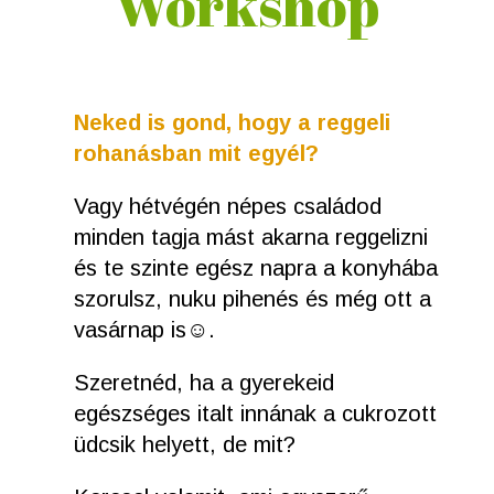
Workshop
Neked is gond, hogy a reggeli
rohanásban mit egyél?
Vagy hétvégén népes családod
minden tagja mást akarna reggelizni
és te szinte egész napra a konyhába
szorulsz, nuku pihenés és még ott a
vasárnap is
☺
.
Szeretnéd, ha a gyerekeid
egészséges italt innának a cukrozott
üdcsik helyett, de mit?