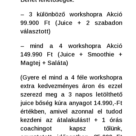
– 3 különböző workshopra Akció
99.900 Ft (Juice + 2 szabadon
választott)
– mind a 4 workshopra Akció
149.990 Ft (Juice + Smoothie +
Magtej + Saláta)
(Gyere el mind a 4 féle workshopra
extra kedvezményes áron és ezzel
szerezd meg a 3 napos letölthető
juice bőség kúra anyagot 14.990,-Ft
értékben, amivel azonnal el tudod
kezdeni az átalakulást! + 1 órás
coachingot kapsz tőlünk,