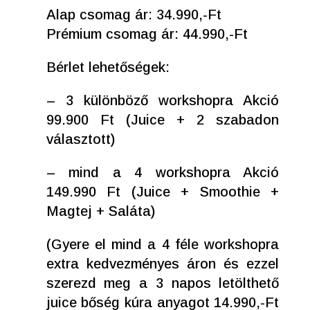
Alap csomag ár: 34.990,-Ft
Prémium csomag ár: 44.990,-Ft
Bérlet lehetőségek:
– 3 különböző workshopra Akció
99.900 Ft (Juice + 2 szabadon
választott)
– mind a 4 workshopra Akció
149.990 Ft (Juice + Smoothie +
Magtej + Saláta)
(Gyere el mind a 4 féle workshopra
extra kedvezményes áron és ezzel
szerezd meg a 3 napos letölthető
juice bőség kúra anyagot 14.990,-Ft