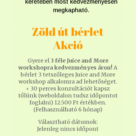
keretében most kedvezményesen
megkapható.
Zöld út bérlet
Akció
Gyere el
3 féle Juice and More
workshopra
kedvezményes áron!
A
bérlet 3 tetszőleges Juice and More
workshop alkalomra ad lehetőséget.
+ 30 perces konzultációt kapsz
tőlünk (weboldalon tudsz időpontot
foglalni) 12.500 Ft értékben.
(Felhasználható 6 hónap)
Választható dátumok:
Jelenleg nincs időpont