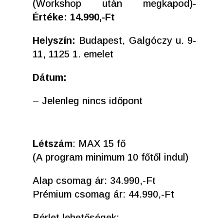
(Workshop után megkapod)-
Értéke: 14.990,-Ft
Helyszín:
Budapest, Galgóczy u. 9-
11, 1125 1. emelet
Dátum:
– Jelenleg nincs időpont
Létszám
: MAX 15 fő
(A program minimum 10 főtől indul)
Alap csomag ár: 34.990,-Ft
Prémium csomag ár: 44.990,-Ft
Bérlet lehetőségek: