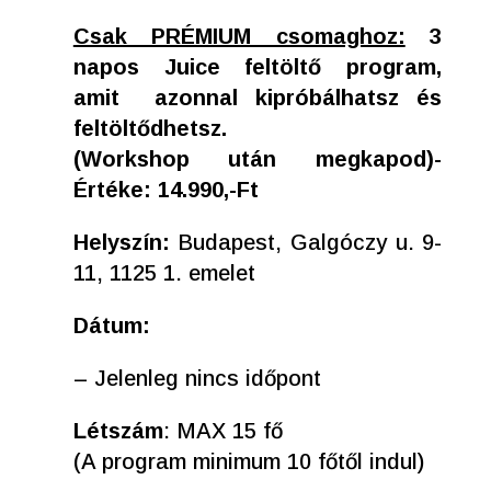
Csak PRÉMIUM csomaghoz:
3
napos Juice feltöltő program,
amit azonnal kipróbálhatsz és
feltöltődhetsz.
(Workshop után megkapod)-
Értéke: 14.990,-Ft
Helyszín:
Budapest, Galgóczy u. 9-
11, 1125 1. emelet
Dátum:
– Jelenleg nincs időpont
Létszám
: MAX 15 fő
(A program minimum 10 főtől indul)