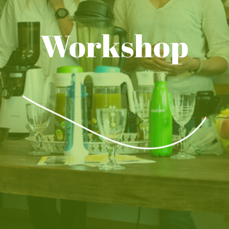
Workshop