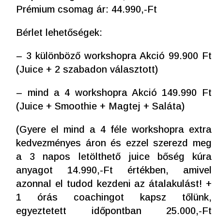
Prémium csomag ár: 44.990,-Ft
Bérlet lehetőségek:
– 3 különböző workshopra Akció 99.900 Ft
(Juice + 2 szabadon választott)
– mind a 4 workshopra Akció 149.990 Ft
(Juice + Smoothie + Magtej + Saláta)
(Gyere el mind a 4 féle workshopra extra
kedvezményes áron és ezzel szerezd meg
a 3 napos letölthető juice bőség kúra
anyagot 14.990,-Ft értékben, amivel
azonnal el tudod kezdeni az átalakulást! +
1 órás coachingot kapsz tőlünk,
egyeztetett időpontban 25.000,-Ft