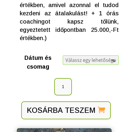
értékben, amivel azonnal el tudod
kezdeni az átalakulást! + 1 órás
coachingot kapsz tőlünk,
egyeztetett időpontban 25.000,-Ft
értékben.)
Dátum és
csomag
KOSÁRBA TESZEM