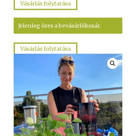
Vásárlás folytatása
Jelenleg üres a bevásárlókosár.
Vásárlás folytatása