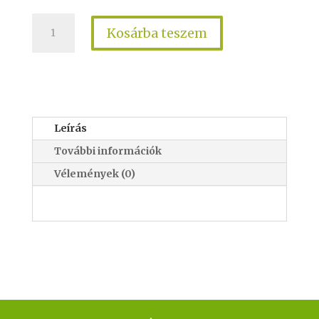
Kosárba teszem
Leírás
További információk
Vélemények (0)