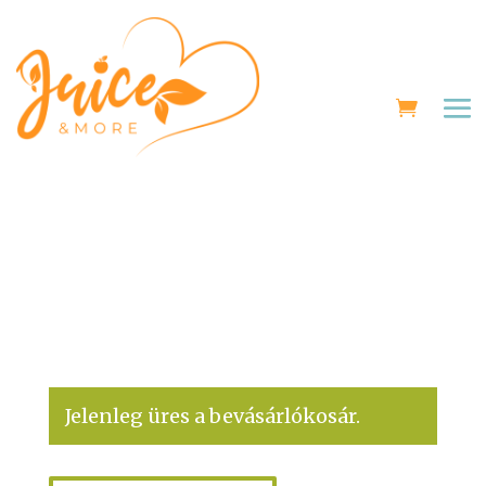
Jelenleg üres a bevásárlókosár.