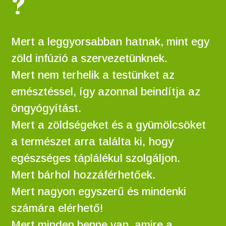
?
Mert a leggyorsabban hatnak, mint egy
zöld infúzió a szervezetünknek.
Mert nem terhelik a testünket az
emésztéssel, így azonnal beindítja az
öngyógyítást.
Mert a zöldségeket és a gyümölcsöket
a természet arra találta ki, hogy
egészséges táplálékul szolgáljon.
Mert bárhol hozzáférhetőek.
Mert nagyon egyszerű és mindenki
számára elérhető!
Mert minden benne van, amire a