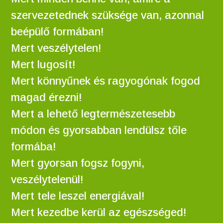
szervezetednek szüksége van, azonnal
beépülő formában!
Mert veszélytelen!
Mert lugosít!
Mert könnyűnek és ragyogónak fogod
magad érezni!
Mert a lehető legtermészetesebb
módon és gyorsabban lendülsz tőle
formába!
Mert gyorsan fogsz fogyni,
veszélytelenül!
Mert tele leszel energiával!
Mert kezedbe kerül az egészséged!