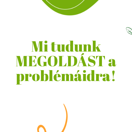
Mi tudunk
MEGOLDÁST a
problémáidra!