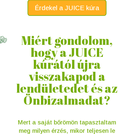
Érdekel a JUICE kúra
Miért gondolom,
hogy a JUICE
kúrától újra
visszakapod a
lendületedet és az
Önbizalmadat?
Mert a saját bőrömön tapasztaltam
meg milyen érzés, mikor teljesen le