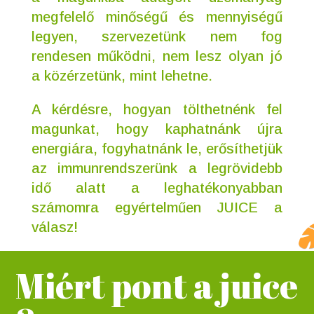
megfelelő minőségű és mennyiségű 
legyen, szervezetünk nem fog 
rendesen működni, nem lesz olyan jó 
a közérzetünk, mint lehetne.
A kérdésre, hogyan tölthetnénk fel 
magunkat, hogy kaphatnánk újra 
energiára, fogyhatnánk le, erősíthetjük 
az immunrendszerünk a legrövidebb 
idő alatt a leghatékonyabban 
számomra egyértelműen JUICE a 
válasz!
Miért pont a juice