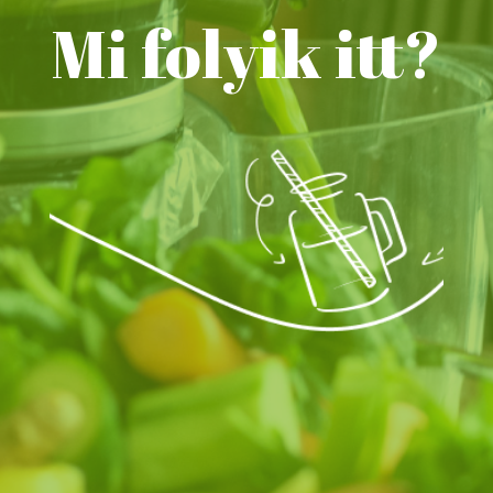
Mi folyik itt?