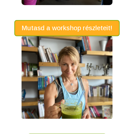
Mutasd a workshop részleteit!