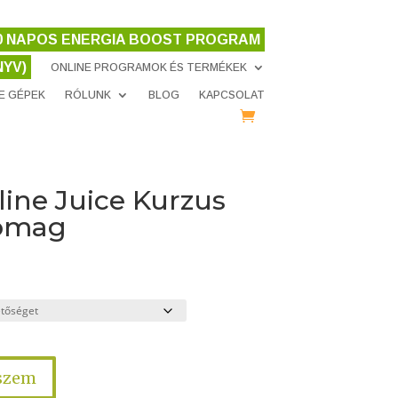
10 NAPOS ENERGIA BOOST PROGRAM
YV)
ONLINE PROGRAMOK ÉS TERMÉKEK
CE GÉPEK
RÓLUNK
BLOG
KAPCSOLAT
line Juice Kurzus
omag
eszem