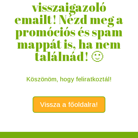
visszaigazoló
emailt! Nézd meg a
promóciós és spam
mappát is, ha nem
találnád! 🙂
Köszönöm, hogy feliratkoztál!
Vissza a főoldalra!