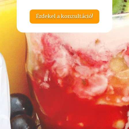
Érdekel a konzultáció!