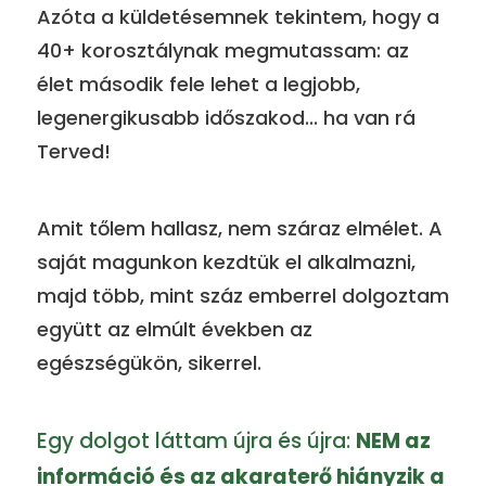
Azóta a küldetésemnek tekintem, hogy a
40+ korosztálynak megmutassam: az
élet második fele lehet a legjobb,
legenergikusabb időszakod... ha van rá
Terved!
Amit tőlem hallasz, nem száraz elmélet. A
saját magunkon kezdtük el alkalmazni,
majd több, mint száz emberrel dolgoztam
együtt az elmúlt években az
egészségükön, sikerrel.
Egy dolgot láttam újra és újra:
NEM az
információ és az akaraterő hiányzik a