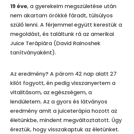
19 éve
, a gyerekeim megszületése után
nem akartam örökké fáradt, túlsúlyos
szülő lenni. A férjemmel együtt kerestük a
megoldást, és találtunk rá az amerikai
Juice Terápiára (David Rainoshek
tanítványaként).
Az eredmény? A párom 42 nap alatt 27
kilót fogyott, én pedig visszanyertem a
vitalitásom, az egészségem, a
lendületem. Az a gyors és látványos
eredmény amit a juiceterápia hozott az
életünkbe, mindent megváltoztatott. Úgy
éreztük, hogy visszakaptuk az életünket.