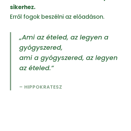
sikerhez.
Erről fogok beszélni az előadáson.
„Ami az ételed, az legyen a
gyógyszered,
ami a gyógyszered, az legyen
az ételed.”
– HIPPOKRATESZ