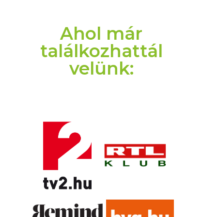
Ahol már
találkozhattál
velünk: