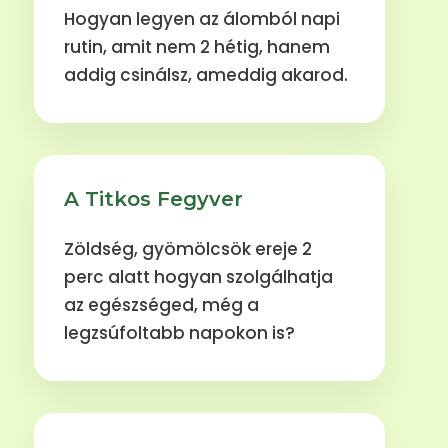
Hogyan legyen az álomból napi
rutin, amit nem 2 hétig, hanem
addig csinálsz, ameddig akarod.
A Titkos Fegyver
Zöldség, gyömölcsök ereje 2
perc alatt hogyan szolgálhatja
az egészséged, még a
legzsúfoltabb napokon is?