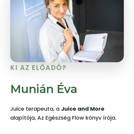
KI AZ ELŐADÓ?
Munián Éva
Juice terapeuta, a
Juice and More
alapítója, Az Egészség Flow könyv írója.