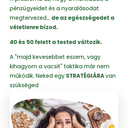
pénzügyeidet és a nyaralásodat
megtervezed...
de az egészségedet a
véletlenre bízod.
40 és 50 felett a tested változik.
A "majd kevesebbet eszem, vagy
kihagyom a vacsit" taktika már nem
működik. Neked egy
STRATÉGIÁRA
van
szükséged