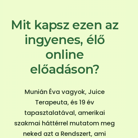
Mit kapsz ezen az
ingyenes, élő
online
előadáson?
Munián Éva vagyok, Juice
Terapeuta, és 19 év
tapasztalatával, amerikai
szakmai háttérrel mutatom meg
neked azt a Rendszert, ami