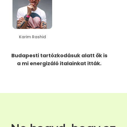
Karim Rashid
Budapesti tartózkodásuk alatt ők is
a mi energizáló italainkat itták.