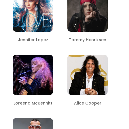
Jennifer Lopez
Tommy Henriksen
Loreena McKennitt
Alice Cooper