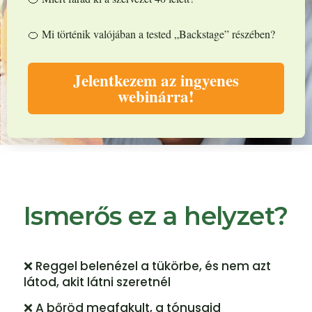
🍊 Mi történik valójában a tested „Backstage” részében?
Jelentkezem az ingyenes
webinárra!
Ismerős ez a helyzet?
❌ Reggel belenézel a tükörbe, és nem azt
látod, akit látni szeretnél
❌ A bőröd megfakult, a tónusaid