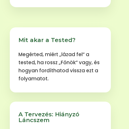
Mit akar a Tested?
Megérted, miért „lázad fel” a
tested, ha rossz „Főnök” vagy, és
hogyan fordíthatod vissza ezt a
folyamatot.
A Tervezés: Hiányzó
Láncszem