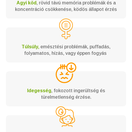
Agyi köd
, rövid távú memória problémák és a
koncentráció csökkenése, ködös állapot érzés
Túlsúly,
emésztési problémák, puffadás,
folyamatos, hízás, vagy éppen fogyás
Idegesség
, fokozott ingerültség és
türelmetlenség érzése.