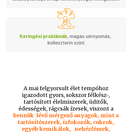
Keringési problámák
, magas vérnyomás,
kolleszterin szint
A mai felgyorsult élet tempóhoz
igazodott gyors, sokszor félkész-,
tartósított élelmiszerek, üditők,
édességek, rágcsák ízesek, viszont a
bennük
lévő mérgező anyagok, mint a
tartósítószerek, ízfokozók, cukrok,
egyéb kemikálok, nehézfémek,