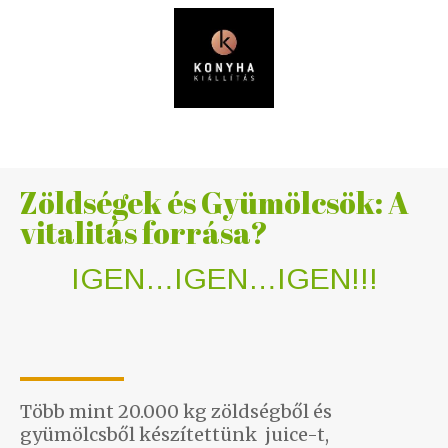
Zöldségek és Gyümölcsök: A
vitalitás forrása?
IGEN…IGEN…IGEN!!!
Több mint 20.000 kg zöldségből és
gyümölcsből készítettünk juice-t,