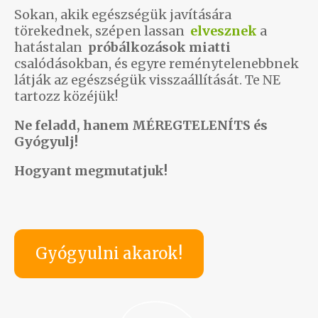
Sokan, akik egészségük javítására
törekednek, szépen lassan
elvesznek
a
hatástalan
próbálkozások miatti
csalódásokban, és egyre reménytelenebbnek
látják az egészségük visszaállítását. Te NE
tartozz közéjük!
Ne feladd, hanem MÉREGTELENÍTS és
Gyógyulj!
Hogyant megmutatjuk!
Gyógyulni akarok!