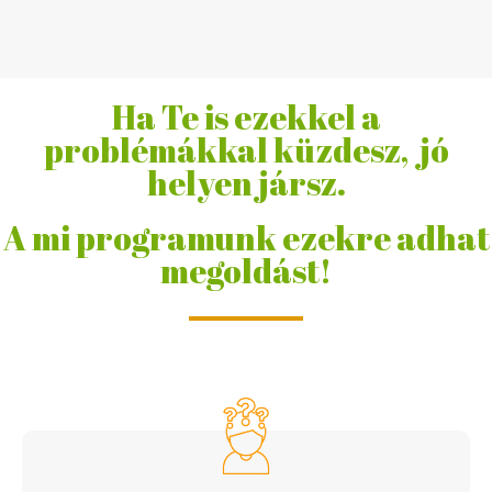
Ha Te is ezekkel a
problémákkal küzdesz, jó
helyen jársz.
A mi programunk ezekre adhat
megoldást!