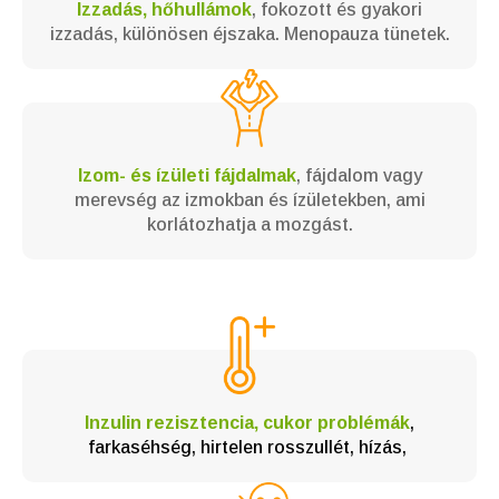
Izzadás, hőhullámok
, fokozott és gyakori
izzadás, különösen éjszaka. Menopauza tünetek.
Izom- és ízületi fájdalmak
, fájdalom vagy
merevség az izmokban és ízületekben, ami
korlátozhatja a mozgást.
Inzulin rezisztencia, cukor problémák
,
farkaséhség, hirtelen rosszullét, hízás,