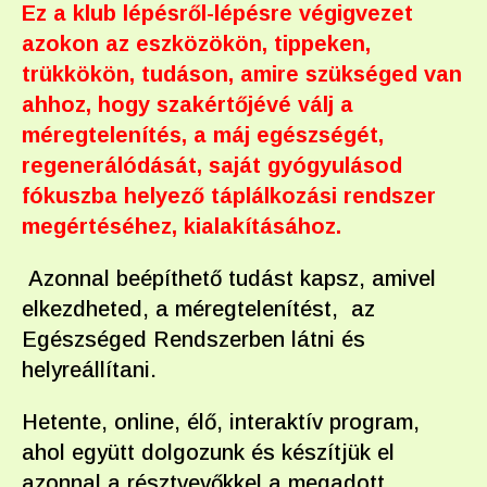
Ez a klub lépésről-lépésre végigvezet
azokon az eszközökön, tippeken,
trükkökön, tudáson, amire szükséged van
ahhoz, hogy szakértőjévé válj a
méregtelenítés, a máj egészségét,
regenerálódását, saját gyógyulásod
fókuszba helyező táplálkozási rendszer
megértéséhez, kialakításához.
Azonnal beépíthető tudást kapsz, amivel
elkezdheted, a méregtelenítést, az
Egészséged Rendszerben látni és
helyreállítani.
Hetente, online, élő, interaktív program,
ahol együtt dolgozunk és készítjük el
azonnal a résztvevőkkel a megadott