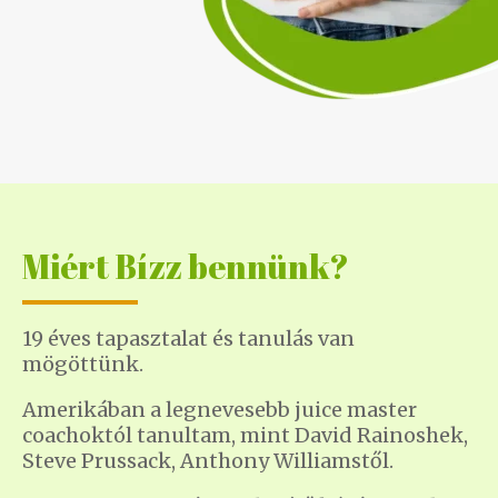
Miért Bízz bennünk?
19 éves tapasztalat és tanulás van
mögöttünk.
Amerikában a legnevesebb juice master
coachoktól tanultam, mint David Rainoshek,
Steve Prussack, Anthony Williamstől.