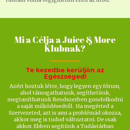
Mi a Célja a Juice & More
Klubnak?
Te kezedbe kerüljön az
Egészséged!
Azért hoztuk létre, hogy legyen egy fórum,
ahol támogathatunk, segíthetünk,
megtaníthatunk Rendszerben gondolkodni
a saját működésedről. Ha megérted a
Szervezeted, azt is ami a problémád okozza,
akkor meg is tudod változtatni. De csak
akkor. Ebben segítünk a Tudástárban