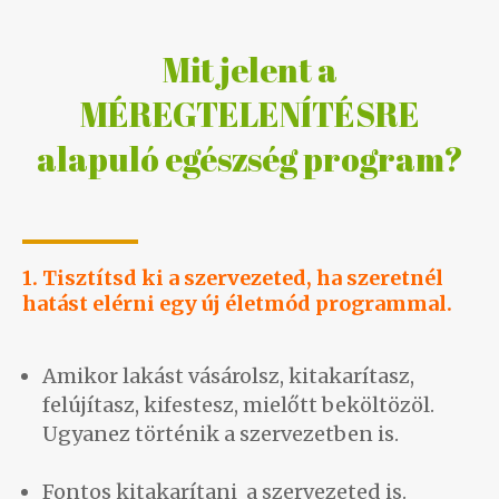
Mit jelent a
MÉREGTELENÍTÉSRE
alapuló egészség program?
1. Tisztítsd ki a szervezeted, ha szeretnél
hatást elérni egy új életmód programmal.
Amikor lakást vásárolsz, kitakarítasz,
felújítasz, kifestesz, mielőtt beköltözöl.
Ugyanez történik a szervezetben is.
Fontos kitakarítani a szervezeted is.