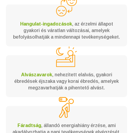
Hangulat-ingadozások
, az érzelmi állapot
gyakori és váratlan változásai, amelyek
befolyásolhatják a mindennapi tevékenységeket.
Alvászavarok
, nehezített elalvás, gyakori
ébredések éjszaka vagy korai ébredés, amelyek
megzavarhatják a pihentető alvást.
Fáradtság
, állandó energiahiány érzése, ami
akadályozhatja a napi tevékenységek elvégzését.