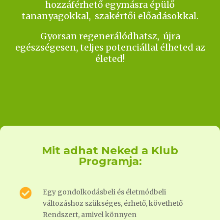
hozzáférhető egymásra épülő
tananyagokkal, szakértői előadásokkal.
Gyorsan regenerálódhatsz, újra
egészségesen, teljes potenciállal élheted az
életed!
Mit adhat Neked a Klub
Programja:

Egy gondolkodásbeli és életmódbeli
változáshoz szükséges, érhető, követhető
Rendszert, amivel könnyen