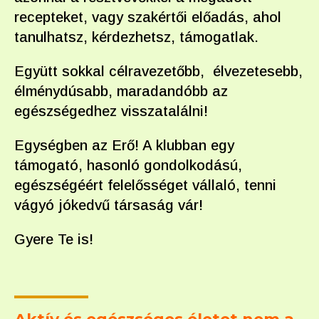
recepteket, vagy szakértői előadás, ahol
tanulhatsz, kérdezhetsz, támogatlak.
Együtt sokkal célravezetőbb, élvezetesebb,
élménydúsabb, maradandóbb az
egészségedhez visszatalálni!
Egységben az Erő! A klubban egy
támogató, hasonló gondolkodású,
egészségéért felelősséget vállaló, tenni
vágyó jókedvű társaság vár!
Gyere Te is!