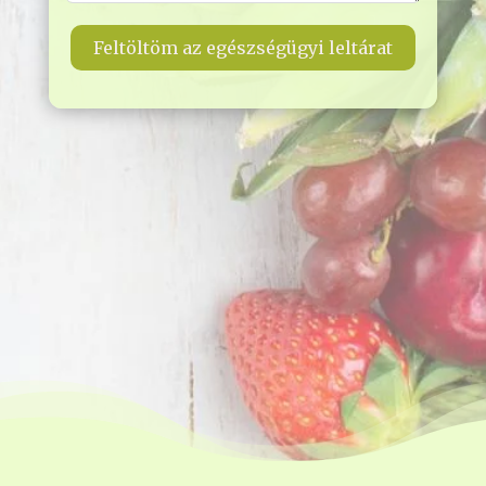
Feltöltöm az egészségügyi leltárat