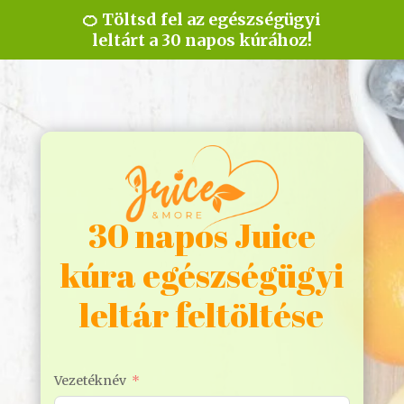
🍊 Töltsd fel az egészségügyi
leltárt a 30 napos kúrához!
30 napos Juice
kúra egészségügyi
leltár feltöltése
Vezetéknév